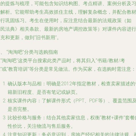
点的提炼与梳理，可能包含知识结构图、考点精讲、案例分析及
题解析。它能帮助考生高效抓住主线，理解复杂概念，并配合教
进行巩固练习。考生在使用时，应注意结合最新的法规政策（如
《民法典》相关条款、最新的房地产调控政策等）对课件内容进
充和更新，做到“旧书新用”。
、 “淘淘吧”分类与选购指南
“淘淘吧”这类平台搜索此类产品时，将其归入“书籍/教材/考
”或“教育培训”等分类是常见做法。作为买家，在选购时需注意：
确认版本与品相：明确是2012年指定教材，检查卖家描述的
籍新旧程度、是否有笔记或缺页。
核实课件内容：了解课件形式（PPT、PDF等）、覆盖范围
是否完整。
比较价格与服务：结合其他卖家信息，权衡“教材+课件”套餐
性价比，关注物流与售后服务。
注意知识更新：务必意识到，房地产经纪相关的法律法规、